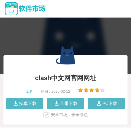
clash中文网官网网址
工具
|
时间：2025-02-12
|
安卓下载
苹果下载
PC下载
安卓市场，安全绿色