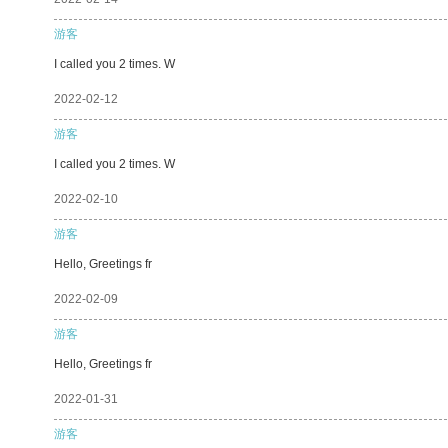
游客
I called you 2 times. W
2022-02-12
游客
I called you 2 times. W
2022-02-10
游客
Hello, Greetings fr
2022-02-09
游客
Hello, Greetings fr
2022-01-31
游客