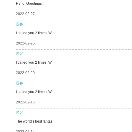
Hello, Greetings fr
2022-02-27
游客
I called you 2 times. W
2022-02-25
游客
I called you 2 times. W
2022-02-20
游客
I called you 2 times. W
2022-02-16
游客
The world's best fantas
2022-02-14