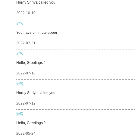
Horny Shriya called you
2022-10-10
游客
You have 5 minute oppor
2022-07-21
游客
Hello, Greetings fr
2022-07-16
游客
Horny Shriya called you
2022-07-12
游客
Hello, Greetings fr
2022-05-24