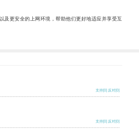
以及更安全的上网环境，帮助他们更好地适应并享受互
支持
[0]
反对
[0]
支持
[0]
反对
[0]