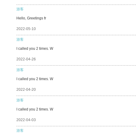
游客
Hello, Greetings fr
2022-05-10
游客
I called you 2 times. W
2022-04-26
游客
I called you 2 times. W
2022-04-20
游客
I called you 2 times. W
2022-04-03
游客