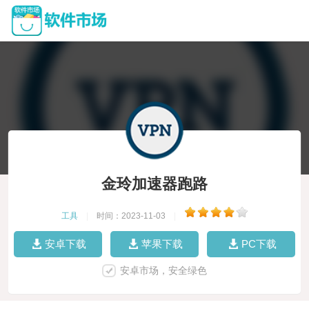
金玲加速器跑路
工具
|
时间：2023-11-03
|
安卓下载
苹果下载
PC下载
安卓市场，安全绿色