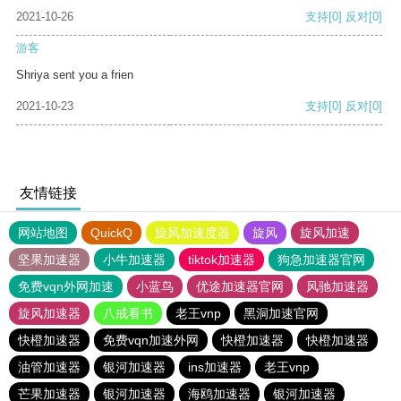
2021-10-26
支持
[0]
反对
[0]
游客
Shriya sent you a frien
2021-10-23
支持
[0]
反对
[0]
友情链接
网站地图
QuickQ
旋风加速度器
旋风
旋风加速
坚果加速器
小牛加速器
tiktok加速器
狗急加速器官网
免费vqn外网加速
小蓝鸟
优途加速器官网
风驰加速器
旋风加速器
八戒看书
老王vnp
黑洞加速官网
快橙加速器
免费vqn加速外网
快橙加速器
快橙加速器
油管加速器
银河加速器
ins加速器
老王vnp
芒果加速器
银河加速器
海鸥加速器
银河加速器