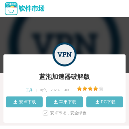
蓝泡加速器破解版
工具
|
时间：2023-11-03
|
安卓下载
苹果下载
PC下载
安卓市场，安全绿色