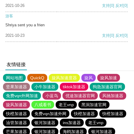
2021-10-26
支持
[0]
反对
[0]
游客
Shriya sent you a frien
2021-10-23
支持
[0]
反对
[0]
友情链接
网站地图
QuickQ
旋风加速度器
旋风
旋风加速
坚果加速器
小牛加速器
tiktok加速器
狗急加速器官网
免费vqn外网加速
小蓝鸟
优途加速器官网
风驰加速器
旋风加速器
八戒看书
老王vnp
黑洞加速官网
快橙加速器
免费vqn加速外网
快橙加速器
快橙加速器
油管加速器
银河加速器
ins加速器
老王vnp
芒果加速器
银河加速器
海鸥加速器
银河加速器