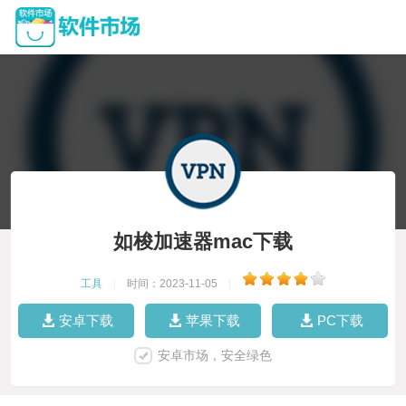
如梭加速器mac下载
工具
|
时间：2023-11-05
|
安卓下载
苹果下载
PC下载
安卓市场，安全绿色