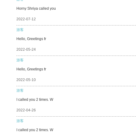
Horny Shriya called you
2022-07-12
游客
Hello, Greetings fr
2022-05-24
游客
Hello, Greetings fr
2022-05-10
游客
I called you 2 times. W
2022-04-26
游客
I called you 2 times. W