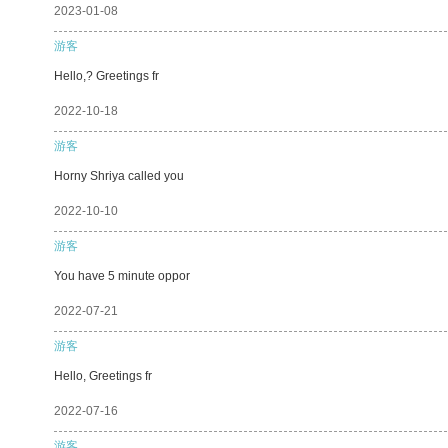
2023-01-08
游客
Hello,? Greetings fr
2022-10-18
游客
Horny Shriya called you
2022-10-10
游客
You have 5 minute oppor
2022-07-21
游客
Hello, Greetings fr
2022-07-16
游客