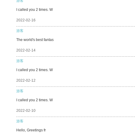
游客
I called you 2 times. W
2022-02-16
游客
The world's best fantas
2022-02-14
游客
I called you 2 times. W
2022-02-12
游客
I called you 2 times. W
2022-02-10
游客
Hello, Greetings fr