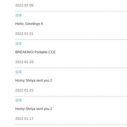
2022-02-09
游客
Hello, Greetings fr
2022-01-31
游客
BREAKING! Portable CO2
2022-01-28
游客
Horny Shriya sent you 2
2022-01-25
游客
Horny Shriya sent you 2
2022-01-17