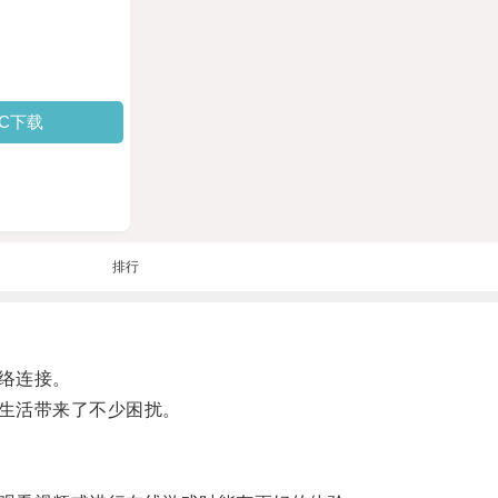
PC下载
排行
络连接。
生活带来了不少困扰。