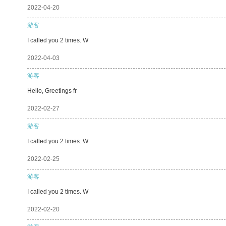
2022-04-20
游客
I called you 2 times. W
2022-04-03
游客
Hello, Greetings fr
2022-02-27
游客
I called you 2 times. W
2022-02-25
游客
I called you 2 times. W
2022-02-20