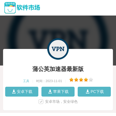
蒲公英加速器最新版
工具
|
时间：2023-11-01
|
安卓下载
苹果下载
PC下载
安卓市场，安全绿色