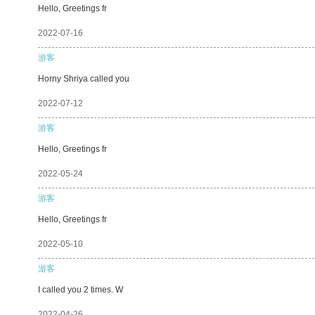
Hello, Greetings fr
2022-07-16
游客
Horny Shriya called you
2022-07-12
游客
Hello, Greetings fr
2022-05-24
游客
Hello, Greetings fr
2022-05-10
游客
I called you 2 times. W
2022-04-26