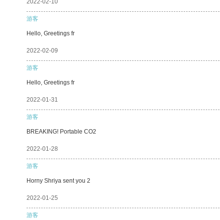
2022-02-10
游客
Hello, Greetings fr
2022-02-09
游客
Hello, Greetings fr
2022-01-31
游客
BREAKING! Portable CO2
2022-01-28
游客
Horny Shriya sent you 2
2022-01-25
游客