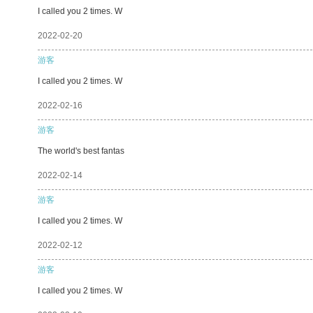
I called you 2 times. W
2022-02-20
游客
I called you 2 times. W
2022-02-16
游客
The world's best fantas
2022-02-14
游客
I called you 2 times. W
2022-02-12
游客
I called you 2 times. W