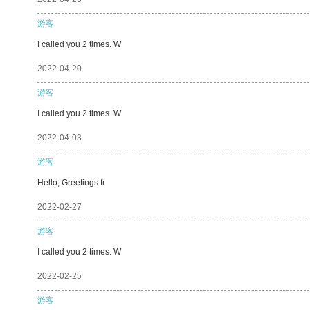
游客
I called you 2 times. W
2022-04-20
游客
I called you 2 times. W
2022-04-03
游客
Hello, Greetings fr
2022-02-27
游客
I called you 2 times. W
2022-02-25
游客